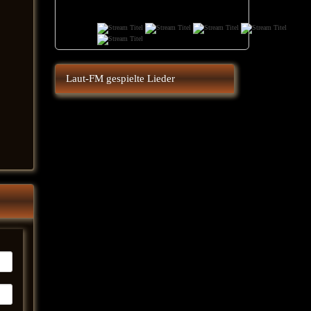
Laut-FM gespielte Lieder