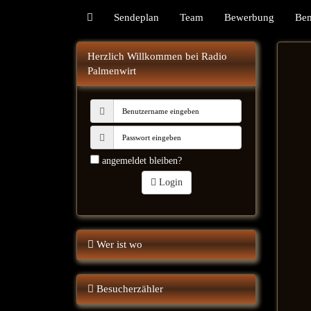
Sendeplan
Team
Bewerbung
Be
Herzlich Willkommen bei Radio
Palmenwirt
angemeldet bleiben?
Login
Wer ist wo
Besucherzähler