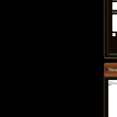
Gru
Neu