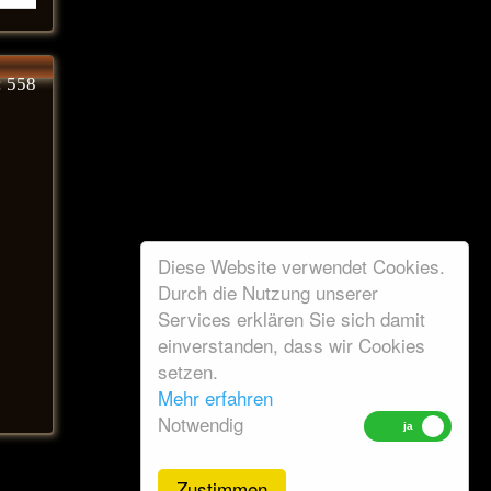
: 558
Diese Website verwendet Cookies.
Durch die Nutzung unserer
Services erklären Sie sich damit
einverstanden, dass wir Cookies
setzen.
Mehr erfahren
Notwendig
Zustimmen