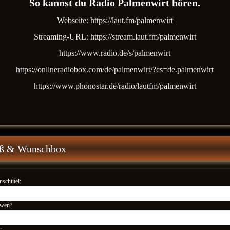
So kannst du Radio Palmenwirt hören.
Webseite: https://laut.fm/palmenwirt
Streaming-URL: https://stream.laut.fm/palmenwirt
https://www.radio.de/s/palmenwirt
https://onlineradiobox.com/de/palmenwirt/?cs=de.palmenwirt
https://www.phonostar.de/radio/lautfm/palmenwirt
ß & Wunschbox
schtitel:
 wen?
: